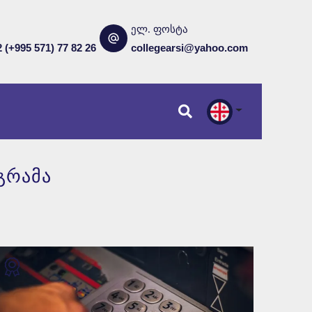
ელ. ფოსტა
2 (+995 571) 77 82 26
collegearsi@yahoo.com
გადახედვა
გრამა
წინასწარი რეგისტრაცია