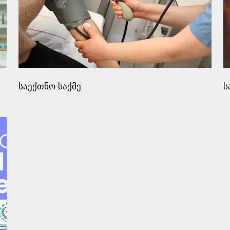
საექთნო საქმე
ს