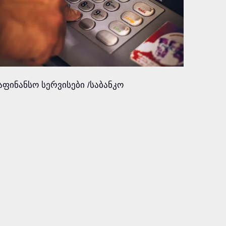
აფინანსო სერვისები /საბანკო