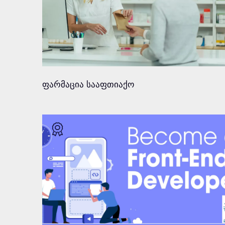
გადახედვა
წინასწარი რეგისტრაცია
ფარმაცია სააფთიაქო